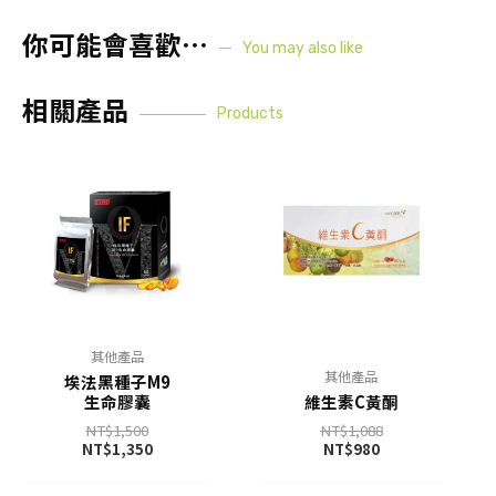
你可能會喜歡⋯
You may also like
相關產品
Products
其他產品
其他產品
埃法黑種子M9
生命膠囊
維生素C黃酮
NT$
1,500
NT$
1,088
NT$
1,350
NT$
980