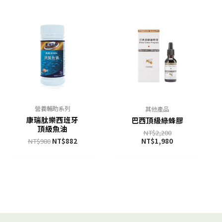
營養輔助系列
其他產品
康瑞肽樂西班牙
巴西頂級綠蜂膠
頂級魚油
NT$
2,200
NT$
980
NT$
882
NT$
1,980