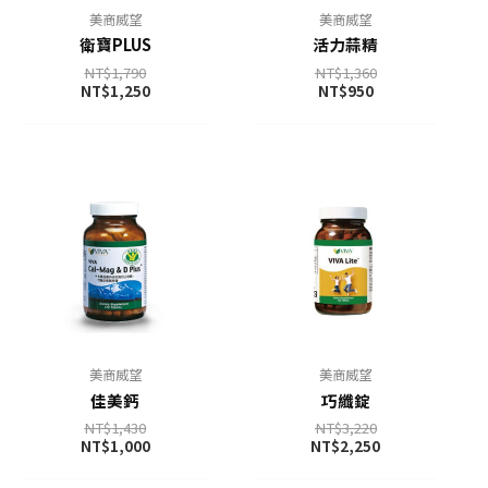
美商威望
美商威望
衛寶PLUS
活力蒜精
NT$
1,790
NT$
1,360
NT$
1,250
NT$
950
美商威望
美商威望
佳美鈣
巧纖錠
NT$
1,430
NT$
3,220
NT$
1,000
NT$
2,250