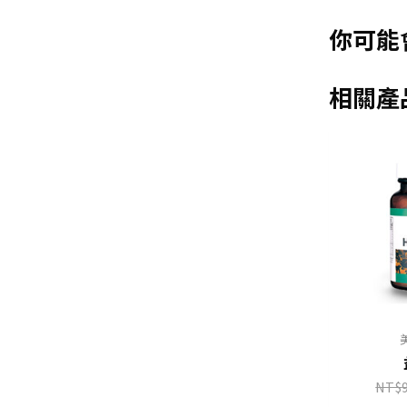
你可能
相關產
NT$