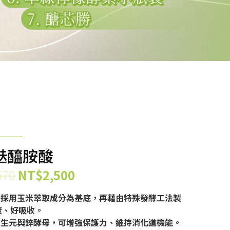
麩醯胺酸
570
NT$
2,500
酸採用玉米萃取成分為基底，再藉由特殊發酵工法製
度、好吸收。
後生元與鋅酵母，可增強保護力、維持消化道機能。