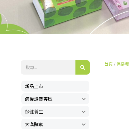
首頁
/
保健
新品上市
病後調養專區
保健養生
大漢酵素