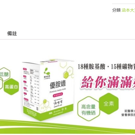
分類
涵本大
備註