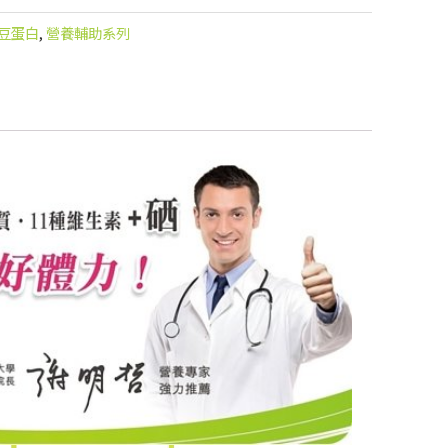
豆蛋白
,
營養輔助系列