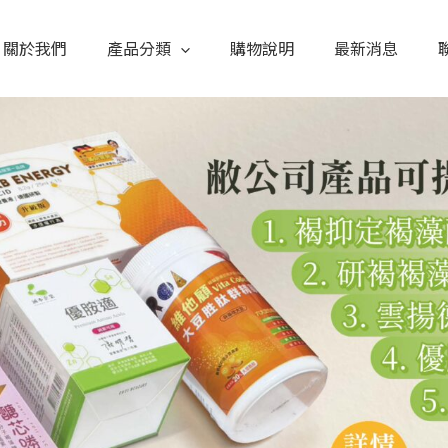
關於我們
產品分類
購物說明
最新消息