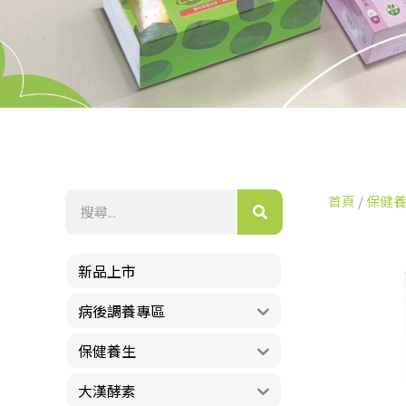
首頁
/
保健
新品上市
病後調養專區
保健養生
大漢酵素