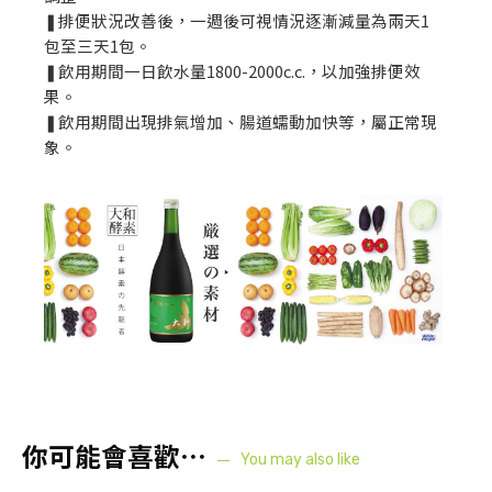
❚排便狀況改善後，一週後可視情況逐漸減量為兩天1
包至三天1包。
❚飲用期間一日飲水量1800-2000c.c.，以加強排便效
果。
❚飲用期間出現排氣增加、腸道蠕動加快等，屬正常現
象。
你可能會喜歡⋯
You may also like