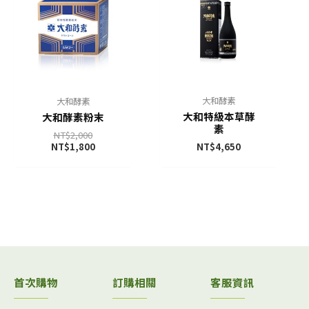
大和酵素
大和酵素
大和特級本草酵
大和酵素粉末
素
NT$
2,000
NT$
1,800
NT$
4,650
首次購物
訂購相關
客服資訊