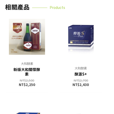
相關產品
Products
大和酵素
大和酵素
新版大和關懷酵
素
酵源S+
NT$
2,500
NT$
2,700
NT$
2,250
NT$
2,430