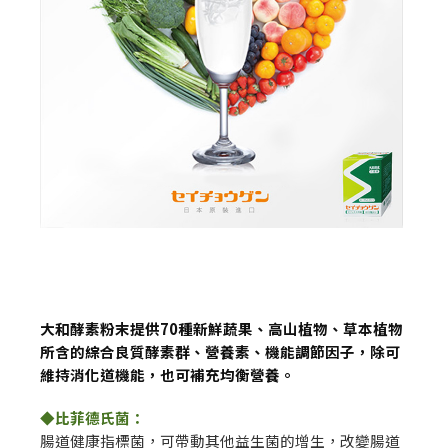
大和酵素粉末提供70種新鮮蔬果、高山植物、草本植物
所含的綜合良質酵素群、營養素、機能調節因子，除可
維持消化道機能，也可補充均衡營養。
◆比菲德氏菌：
腸道健康指標菌，可帶動其他益生菌的增生，改變腸道