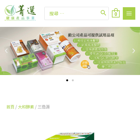
0
首頁
/
大和酵素
/ 三造源