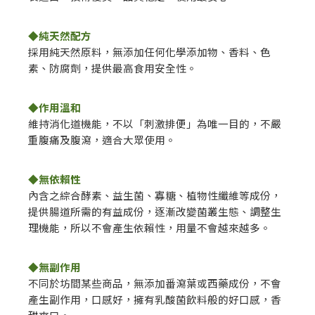
◆純天然配方
採用純天然原料，無添加任何化學添加物、香料、色
素、防腐劑，提供最高食用安全性。
◆作用溫和
維持消化道機能，不以「刺激排便」為唯一目的，不嚴
重腹痛及腹瀉，適合大眾使用。
◆無依賴性
內含之綜合酵素、益生菌、寡糖、植物性纖維等成份，
提供腸道所需的有益成份，逐漸改變菌叢生態、調整生
理機能，所以不會產生依賴性，用量不會越來越多。
◆無副作用
不同於坊間某些商品，無添加番瀉葉或西藥成份，不會
產生副作用，口感好，擁有乳酸菌飲料般的好口感，香